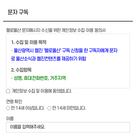
문자 구독
헬로울산 문자메시지 수신을 위한 개인정보 수집·이용 동의서
1. 수집 및 이용 목적
-
울산광역시 웹진 ‘헬로울산’ 구독 신청을 한 구독자에게 문자
로 울산소식과 웹진컨텐츠를 제공하기 위함
2. 수집항목
-
성명, 휴대전화번호, 거주지역
3. 보유 및 이용기간
개인정보 수집 및 이용에 동의합니다.
-
웹진 서비스 이용 시부터 운영 종료 시까지 이용하며, 운영 종
연령 확인
료 시 즉시 파기함
만 14세 이상입니다.
만 14세 미만입니다.
- 구독 취소 신청 시 즉시 파기함
이름
4. 개인정보 위수탁 관련
‣ 개인정보를 위탁받는 자