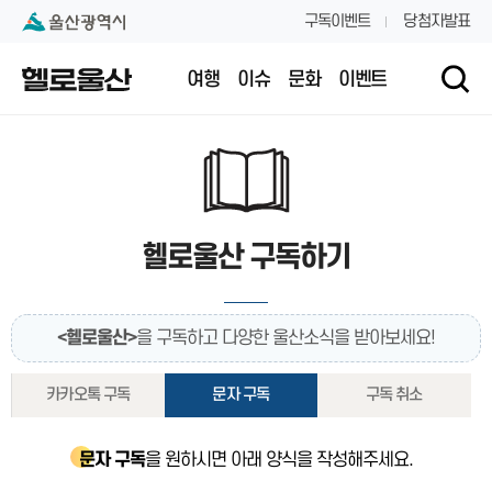
본문 내용 바로가기
대메뉴 바로가기
구독이벤트
당첨자발표
여행
이슈
문화
이벤트
헬로울산 구독하기
<헬로울산>
을 구독하고 다양한 울산소식을 받아보세요!
카카오톡 구독
문자 구독
구독 취소
문자 구독
을 원하시면 아래 양식을 작성해주세요.