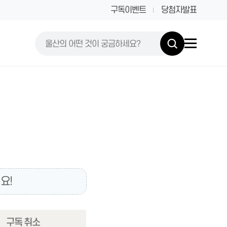
구독이벤트
당첨자발표
요!
구독 취소