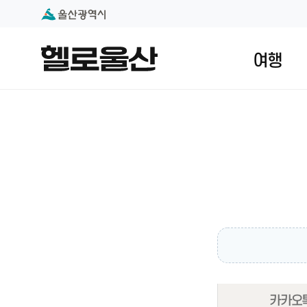
본문 내용 바로가기
대메뉴 바로가기
여행
카카오