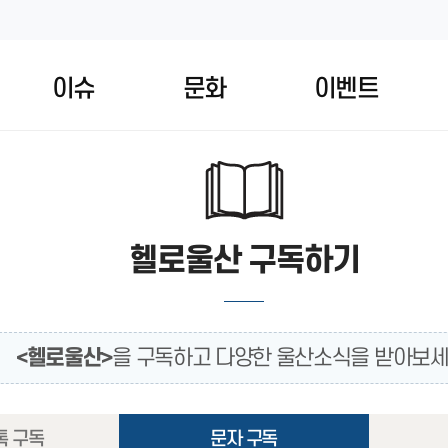
이슈
문화
이벤트
헬로울산 구독하기
<헬로울산>
을 구독하고 다양한 울산소식을 받아보세
톡 구독
문자 구독