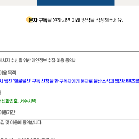
문자 구독
을 원하시면 아래 양식을 작성해주세요.
메시지 수신을 위한 개인정보 수집·이용 동의서
 이용 목적
 웹진 ‘헬로울산’ 구독 신청을 한 구독자에게 문자로 울산소식과 웹진컨텐츠를
목
대전화번호, 거주지역
및 이용기간
스 이용 시부터 운영 종료 시까지 이용하며, 운영 종료 시 즉시 파기함
집 및 이용에 동의합니다.
소 신청 시 즉시 파기함