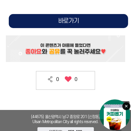
바로가기
0
0
목록으로
오
(44675) 울산광역시 남구 중앙로 201 (신정동)
Ulsan Metropolitan City all rights reserved.