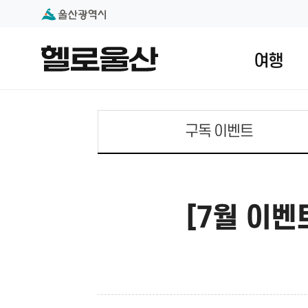
본문 내용 바로가기
대메뉴 바로가기
여행
구독 이벤트
[7월 이벤