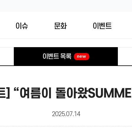
이슈
문화
이벤트
이벤트 목록
new
트] “여름이 돌아왔SUMME
2025.07.14