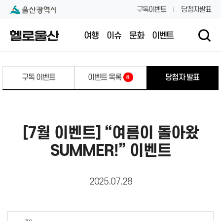
본문 내용 바로가기
대메뉴 바로가기
구독이벤트
당첨자발표
여행
이슈
문화
이벤트
구독 이벤트
이벤트 목록
당첨자 발표
n
[7월 이벤트] “여름이 돌아왔
SUMMER!” 이벤트
2025.07.28