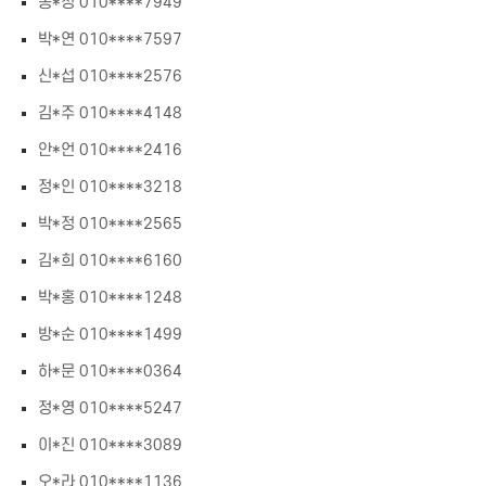
송*정 010****7949
박*연 010****7597
신*섭 010****2576
김*주 010****4148
안*언 010****2416
정*인 010****3218
박*정 010****2565
김*희 010****6160
박*홍 010****1248
방*순 010****1499
하*문 010****0364
정*영 010****5247
이*진 010****3089
오*라 010****1136