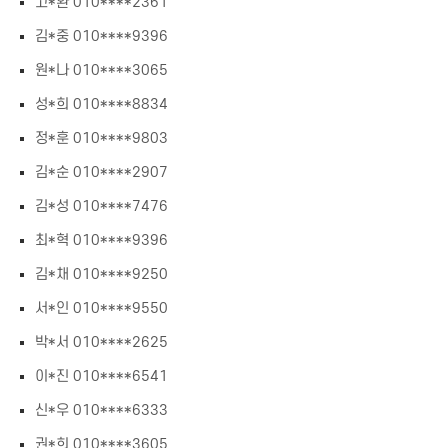
고*환 010****2361
김*중 010****9396
원*나 010****3065
성*희 010****8834
정*훈 010****9803
김*순 010****2907
김*성 010****7476
최*혁 010****9396
김*채 010****9250
서*인 010****9550
박*서 010****2625
이*진 010****6541
신*우 010****6333
권*희 010****3605