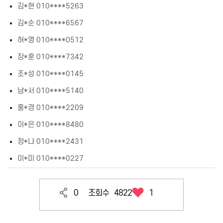
김*현 010****5263
김*순 010****6567
허*영 010****0512
장*훈 010****7342
조*성 010****0145
남*서 010****5140
홍*경 010****2209
이*은 010****8480
정*나 010****2431
이*미 010****0227
0
조회수
4822
1