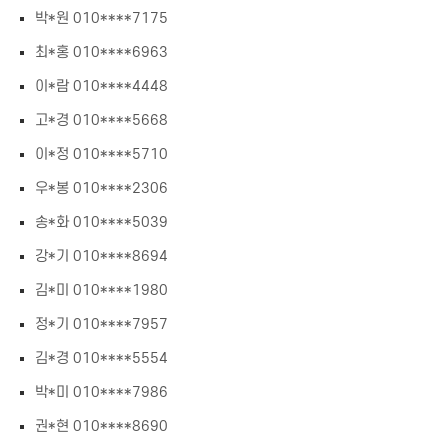
박*원 010****7175
최*홍 010****6963
이*람 010****4448
고*경 010****5668
이*정 010****5710
우*봉 010****2306
송*화 010****5039
강*기 010****8694
김*미 010****1980
정*기 010****7957
김*경 010****5554
박*미 010****7986
권*현 010****8690