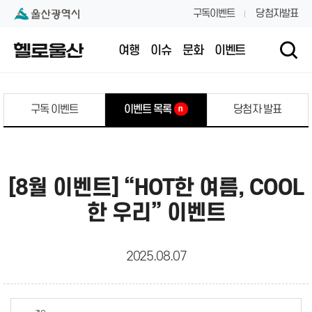
본문 내용 바로가기
대메뉴 바로가기
구독이벤트
당첨자발표
여행
이슈
문화
이벤트
구독 이벤트
이벤트 목록
당첨자 발표
n
[8월 이벤트] “HOT한 여름, COOL
한 우리” 이벤트
2025.08.07