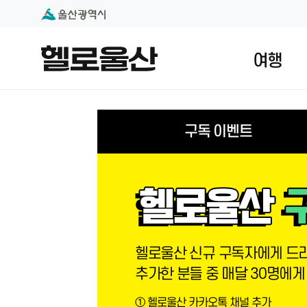
본문 내용 바로가기
대메뉴 바로가기
여행
구독 이벤트
헬로울산 신규 구독자에게 드리
추가한 분들 중 매달 30명에게
① 헬로울산 카카오톡 채널 추가