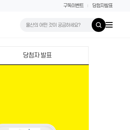
구독이벤트
당첨자발표
당첨자 발표