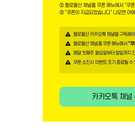
② 헬로울산 채널홈 쿠폰 메뉴에서 “쿠폰
③ “쿠폰이 지급되었습니다” 나오면 아
헬로울산 카카오톡 채널을 구독해야
헬로울산 채널홈 쿠폰 메뉴에서
“쿠
매달 첫째주 월요일부터 말일까지 
쿠폰 소진시 이벤트 조기 종료될 수
카카오톡 채널