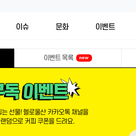
이슈
문화
이벤트
이벤트 목록
new
는 선물! 헬로울산 카카오톡 채널을
 랜덤으로 커피 쿠폰을 드려요.