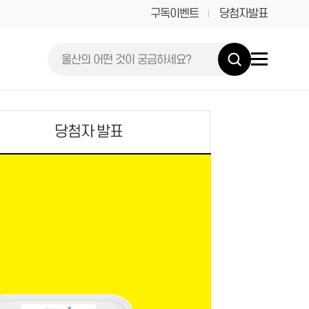
구독이벤트
당첨자발표
당첨자 발표