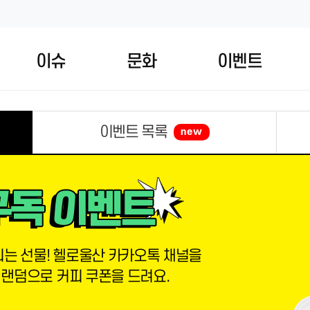
이슈
문화
이벤트
이벤트 목록
new
는 선물! 헬로울산 카카오톡 채널을
 랜덤으로 커피 쿠폰을 드려요.