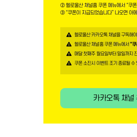
② 헬로울산 채널홈 쿠폰 메뉴에서 “쿠폰
③ “쿠폰이 지급되었습니다” 나오면 아
헬로울산 카카오톡 채널을 구독해야
헬로울산 채널홈 쿠폰 메뉴에서
“쿠
매달 첫째주 월요일부터 말일까지 
쿠폰 소진시 이벤트 조기 종료될 수
카카오톡 채널