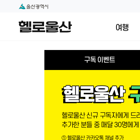
본문 내용 바로가기
대메뉴 바로가기
여행
구독 이벤트
헬로울산 신규 구독자에게 드리
추가한 분들 중 매달 30명에게
① 헬로울산 카카오톡 채널 추가