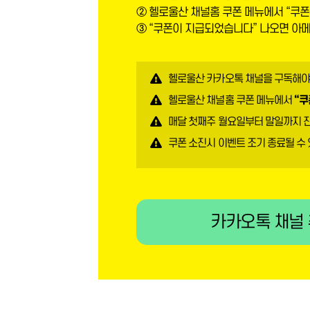
② 헬로울산 채널홈 쿠폰 메뉴에서 “쿠폰
③ “쿠폰이 지급되었습니다” 나오면 아
헬로울산 카카오톡 채널을 구독해야
헬로울산 채널홈 쿠폰 메뉴에서
“쿠
매달 첫째주 월요일부터 말일까지 
쿠폰 소진시 이벤트 조기 종료될 수
카카오톡 채널