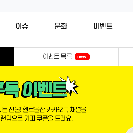
이슈
문화
이벤트
이벤트 목록
new
는 선물! 헬로울산 카카오톡 채널을
 랜덤으로 커피 쿠폰을 드려요.