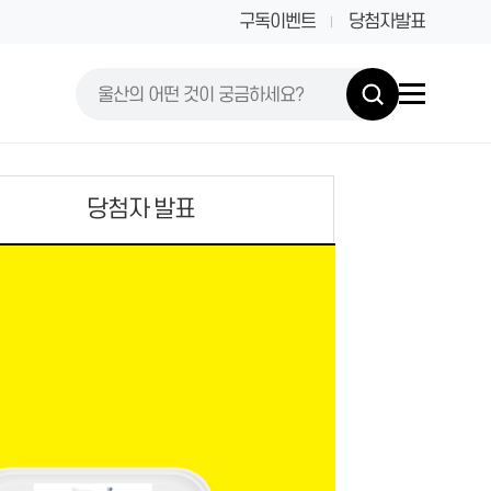
구독이벤트
당첨자발표
당첨자 발표