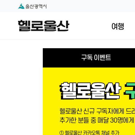
본문 내용 바로가기
대메뉴 바로가기
여행
구독 이벤트
헬로울산 신규 구독자에게 드리
추가한 분들 중 매달 30명에게
① 헬로울산 카카오톡 채널 추가