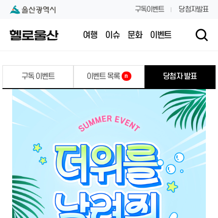
본문 내용 바로가기
대메뉴 바로가기
구독이벤트
당첨자발표
여행
이슈
문화
이벤트
구독 이벤트
이벤트 목록
당첨자 발표
n