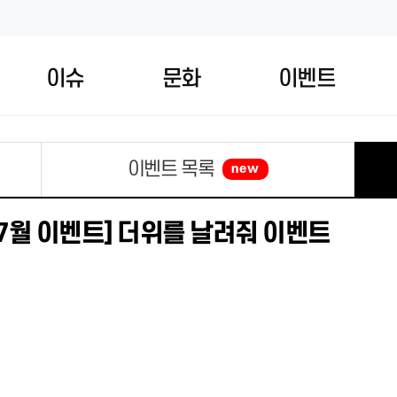
이슈
문화
이벤트
이벤트 목록
new
[7월 이벤트] 더위를 날려줘 이벤트