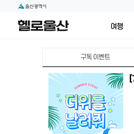
본문 내용 바로가기
대메뉴 바로가기
여행
구독 이벤트