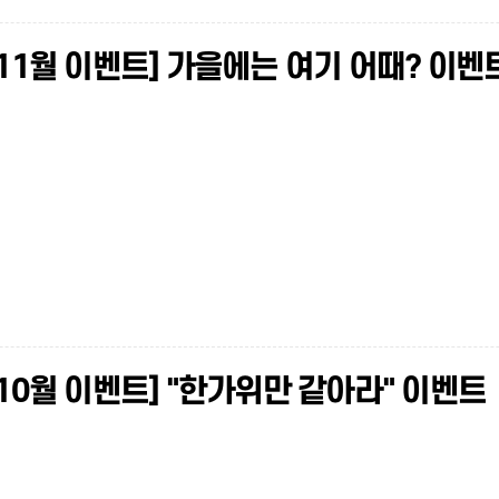
[11월 이벤트] 가을에는 여기 어때? 이벤
[10월 이벤트] "한가위만 같아라" 이벤트