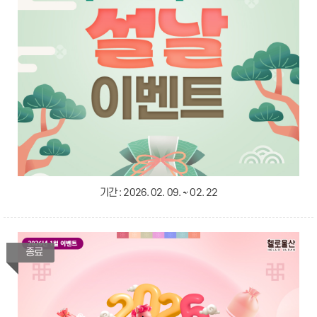
기간 :
2026. 02. 09. ~ 02. 22
종료