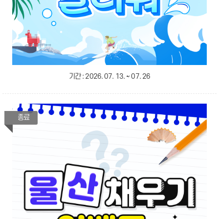
기간 :
2026. 07. 13. ~ 07. 26
종료