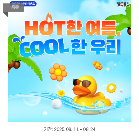
종료
기간 :
2025. 08. 11. ~ 08. 24