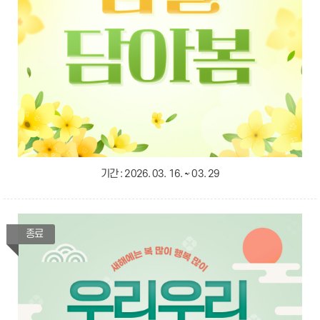
기간 :
2026. 03. 16. ~ 03. 29
종료