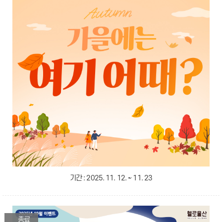
기간 :
2025. 11. 12. ~ 11. 23
종료