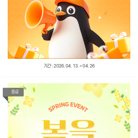
기간 :
2026. 04. 13. ~ 04. 26
종료