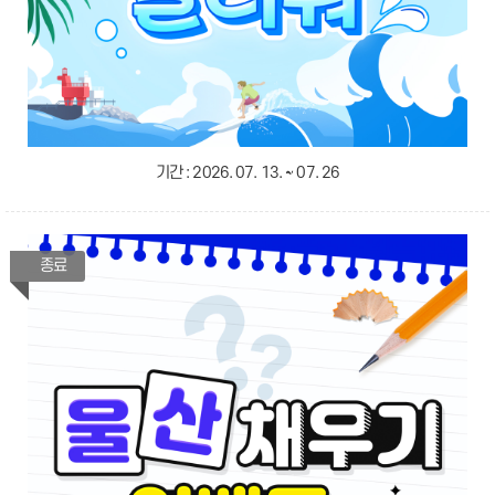
기간 :
2026. 07. 13. ~ 07. 26
종료