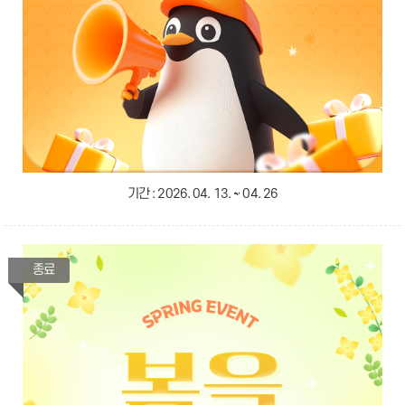
기간 :
2026. 04. 13. ~ 04. 26
종료