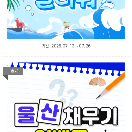
기간 :
2026. 07. 13. ~ 07. 26
종료