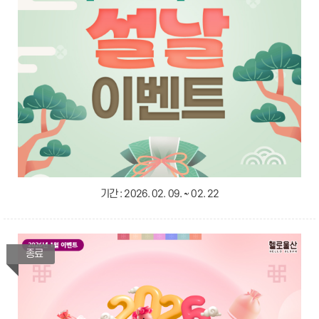
기간 :
2026. 02. 09. ~ 02. 22
종료