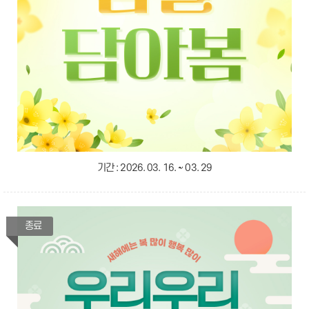
기간 :
2026. 03. 16. ~ 03. 29
종료