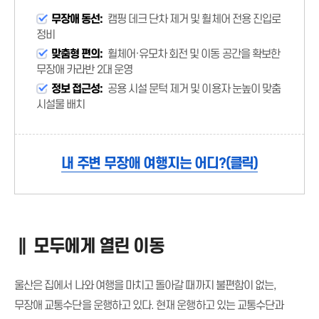
무장애 동선:
캠핑 데크 단차 제거 및 휠체어 전용 진입로
정비
맞춤형 편의:
휠체어·유모차 회전 및 이동 공간을 확보한
무장애 카라반 2대 운영
정보 접근성:
공용 시설 문턱 제거 및 이용자 눈높이 맞춤
시설물 배치
내 주변 무장애 여행지는 어디?(클릭)
∥ 모두에게 열린 이동
울산은 집에서 나와 여행을 마치고 돌아갈 때까지 불편함이 없는,
무장애 교통수단을 운행하고 있다. 현재 운행하고 있는 교통수단과