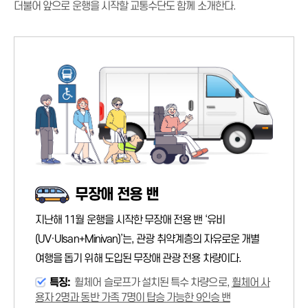
더불어 앞으로 운행을 시작할 교통수단도 함께 소개한다.
무장애 전용 밴
지난해 11월 운행을 시작한 무장애 전용 밴 ‘유비
(UV·Ulsan+Minivan)’는, 관광 취약계층의 자유로운 개별
여행을 돕기 위해 도입된 무장애 관광 전용 차량이다.
특징:
휠체어 슬로프가 설치된 특수 차량으로,
휠체어 사
용자 2명과 동반 가족 7명이 탑승 가능한 9인승 밴