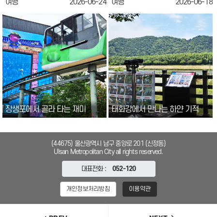
여행
2026-06-24
여행
2026-06-18
장생포에서 골라 타는 재미
태화강에서 만나는 하얀 기적
(44675) 울산광역시 남구 중앙로 201 (신정동)
Ulsan Metropolitan City all rights reserved.
대표전화 :
052-120
개인정보처리방침
이용약관