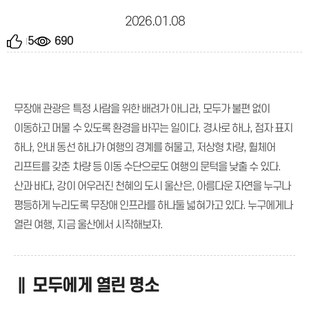
2026.01.08
5
690
무장애 관광은 특정 사람을 위한 배려가 아니라, 모두가 불편 없이
이동하고 머물 수 있도록 환경을 바꾸는 일이다. 경사로 하나, 점자 표지
하나, 안내 동선 하나가 여행의 경계를 허물고, 저상형 차량, 휠체어
리프트를 갖춘 차량 등 이동 수단으로도 여행의 문턱을 낮출 수 있다.
산과 바다, 강이 어우러진 천혜의 도시 울산은, 아름다운 자연을 누구나
평등하게 누리도록 무장애 인프라를 하나둘 넓혀가고 있다. 누구에게나
열린 여행, 지금 울산에서 시작해보자.
∥ 모두에게 열린 명소