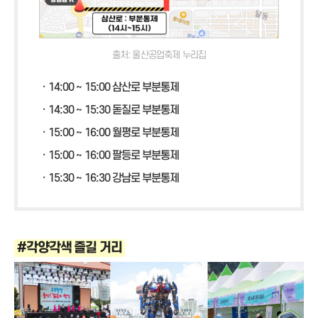
출처: 울산공업축제 누리집
ㆍ14:00 ~ 15:00 삼산로 부분통제
ㆍ14:30 ~ 15:30 돋질로 부분통제
ㆍ15:00 ~ 16:00 월평로 부분통제
ㆍ15:00 ~ 16:00 팔등로 부분통제
ㆍ15:30 ~ 16:30 강남로 부분통제
#각양각색 즐길 거리