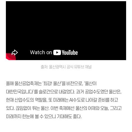
출처: 울산광역시 공식 유튜브 채널
올해 울산공업축제는 ‘최강! 울산’을 비전으로, ‘울산이
대한민국입니다’를 슬로건으로 내걸었다. 과거 공업수도였던 울산은,
현재 산업수도의 역할을, 또 미래에는 AI수도로 나아갈 준비를 하고
있다. 끊임없이 뛰는 울산. 이번 축제에선 울산의 어제와 오늘, 그리고
미래까지 한눈에 볼 수 있으니 기대해도 좋다.