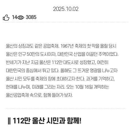
2025.10.02
14
3085
울산의 상징과도 같은 공업축제. 1967년 축제의 첫 막을 올릴 당시
울산은 인구 50만의 도시이자, 대한민국 산업을 이끌던 주역이었다.
반세기가 지난 지금 울산은 112만 대도시로 성장했고, 여전히
대한민국의 중심에서 뛰고 있다. 올해도 그 뜨거운 영광을 나누고자
울산 시민 모두를 축제의 장에 초대하고자 한다. 과거를 기억하고,
현재를 나누며, 미래를 그리는 자리. 오는 10월 16일 개막하는
울산공업축제 속으로, 함께 들어가 보자.
∥112만 울산 시민과 함께!