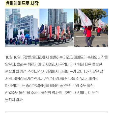
#퍼레이드로 시작
10월 16일, 공업탑로터리에서 출발하는
거리퍼레이드
가 축제의 시작을
알린다. 올해는 튀르키예 '코자엘리시 군악대'가 함께해 더욱 특별한
행렬이 될 예정. 신정시장 사거리에서 퍼레이드가 끝이 나면, 같은 날
저녁, 태화강국가정원에서 개막식 무대를 만나볼 수 있다. 개막식
하이라이트는 증강현실(AR)을 활용한 공연으로, ‘AI 수도 울산,
산업수도 울산’을 주제로 울산의 역사를 구현한다고 하니, 이 또한
놓치지 말자.