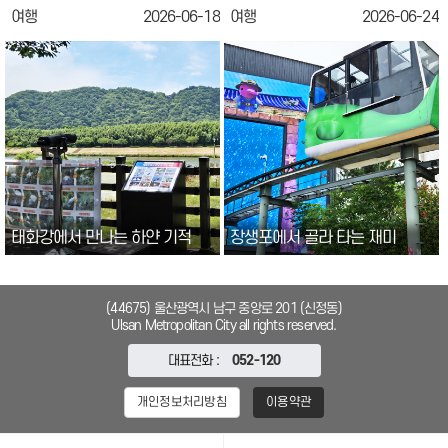
여행
2026-06-18
여행
2026-06-24
태화강에서 만나는 하얀 기적
장생포에서 골라 타는 재미
(44675) 울산광역시 남구 중앙로 201 (신정동)
Ulsan Metropolitan City all rights reserved.
대표전화 :
052-120
개인정보처리방침
이용약관