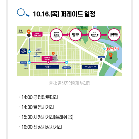
10.16.(목) 퍼레이드 일정
출처: 울산공업축제 누리집
ㆍ14:00 공업탑로터리
ㆍ14:30 달동사거리
ㆍ15:30 시청사거리(플래쉬 몹)
ㆍ16:00 신정시장사거리