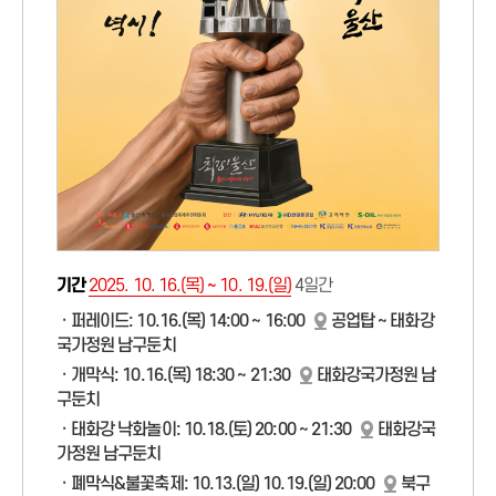
기간
2025. 10. 16.(목) ~ 10. 19.(일)
4일간
ㆍ퍼레이드: 10.16.(목) 14:00 ~ 16:00
공업탑 ~ 태화강
국가정원 남구둔치
ㆍ개막식: 10.16.(목) 18:30 ~ 21:30
태화강국가정원 남
구둔치
ㆍ태화강 낙화놀이: 10.18.(토) 20:00 ~ 21:30
태화강국
가정원 남구둔치
ㆍ폐막식&불꽃축제: 10.13.(일) 10.19.(일) 20:00
북구