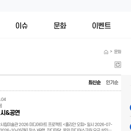
이슈
문화
이벤트
>
문화
최신순
인기순
.04
]
전시&공연
5(월) 장소 XR랩, 잔디마당, 옥외 미디어스크린 요금 성인