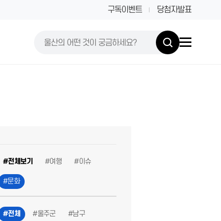
구독이벤트
당첨자발표
#전체보기
#여행
#이슈
#문화
#전체
#울주군
#남구