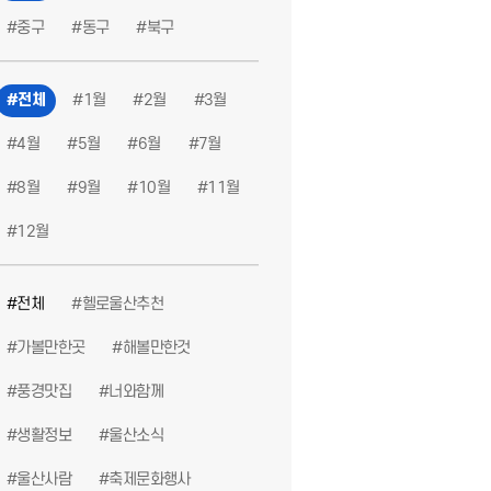
#중구
#동구
#북구
#울산전시공연
#울산전시
#울산공연
#울산생활
#가볼만한곳
#전체
#1월
#2월
#3월
#4월
#5월
#6월
#7월
#8월
#9월
#10월
#11월
#12월
#전체
#헬로울산추천
#울산전시공연
#울산전시
#울산공연
#울산생활
#가볼만한곳
#가볼만한곳
#해볼만한것
#풍경맛집
#너와함께
#생활정보
#울산소식
#울산사람
#축제문화행사