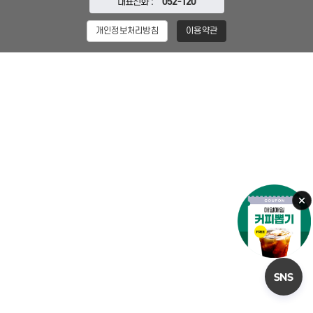
대표전화 :
052-120
개인정보처리방침
이용약관
오