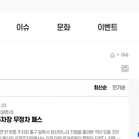
이슈
문화
이벤트
>
이슈
최신순
인기순
.23
용설명서]
차장 무정차 패스
 한 번쯤 주차장 출구 앞에서 정산하느라 진땀을 흘려본 적이 있을 것이
만 울산의 공영주차장에서는 이제 이런 번거로움이 옛말이 되었다. 차량 등