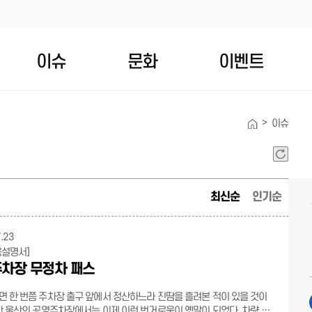
이슈
문화
이벤트
>
이슈
최신순
인기순
.23
용설명서]
차장 무정차 패스
 한 번쯤 주차장 출구 앞에서 정산하느라 진땀을 흘려본 적이 있을 것이
만 울산의 공영주차장에서는 이제 이런 번거로움이 옛말이 되었다. 차량 등