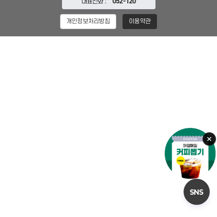
대표전화 :
052-120
개인정보처리방침
이용약관
오