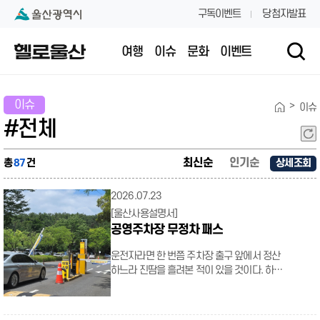
본문 내용 바로가기
대메뉴 바로가기
구독이벤트
당첨자발표
여행
이슈
문화
이벤트
이슈
>
이슈
#전체
최신순
인기순
총
87
건
상세조회
2026.07.23
[울산사용설명서]
공영주차장 무정차 패스
운전자라면 한 번쯤 주차장 출구 앞에서 정산
하느라 진땀을 흘려본 적이 있을 것이다. 하지
만 울산의 공영주차장에서는 이제 이런 번거로
움이 옛말이 되었다. 차량 등록 한 번이면 결제
도, 출차도 자동으로 끝나는 ‘지갑 없는 주차장’