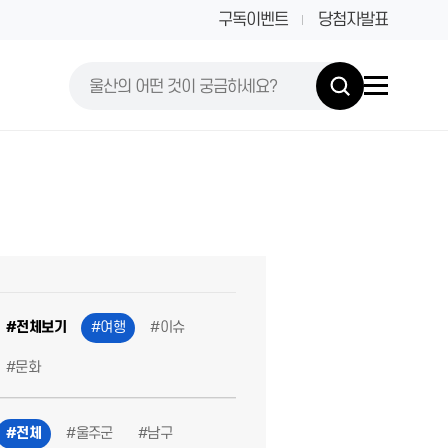
구독이벤트
당첨자발표
#전체보기
#여행
#이슈
#문화
#전체
#울주군
#남구