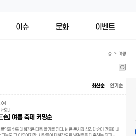
이슈
문화
이벤트
>
여행
최신순
인기순
.04
~호!]
三色) 여름 축제 커밍순
르익을수록 태화강은 더욱 활기를 띤다. 넓은 둔치와 십리대숲이 만들어내
 그늘도 그 이유이지만, 사람들이 태화강으로 발걸음을 재촉하는 진짜 이