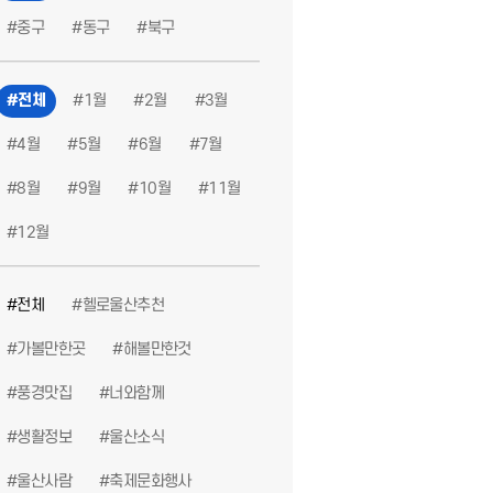
#중구
#동구
#북구
B
#울산여름축제
#울산축제
#울산가볼만한곳
#태화강국가정원
#전체
#1월
#2월
#3월
#4월
#5월
#6월
#7월
#8월
#9월
#10월
#11월
#12월
#전체
#헬로울산추천
#울산가볼만한곳
#내돈내산
#내돈내먹
#여름별미
#이열치냉
#가볼만한곳
#해볼만한것
#풍경맛집
#너와함께
#생활정보
#울산소식
#울산사람
#축제문화행사