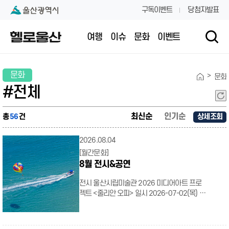
본문 내용 바로가기
대메뉴 바로가기
구독이벤트
당첨자발표
여행
이슈
문화
이벤트
문화
>
문화
#전체
최신순
인기순
총
56
건
상세조회
2026.08.04
[월간문화]
8월 전시&공연
전시 울산시립미술관 2026 미디어아트 프로
젝트 <줄리안 오피> 일시 2026-07-02(목) ~
2026-10-05(월) 장소 XR랩, 잔디마당, 옥외
미디어스크린 요금 성인 1,000원 / 울산시민
500원 / 어린이·청소년·경로 무료 문의 052-