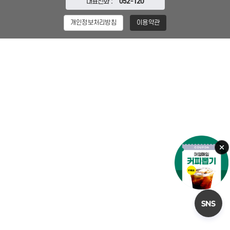
대표전화 :
052-120
개인정보처리방침
이용약관
오