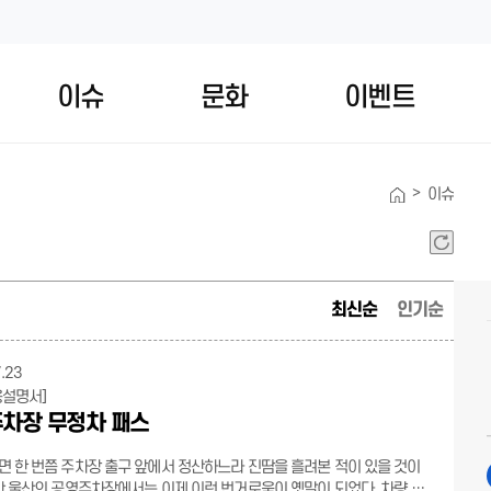
이슈
문화
이벤트
>
이슈
최신순
인기순
.23
용설명서]
차장 무정차 패스
 한 번쯤 주차장 출구 앞에서 정산하느라 진땀을 흘려본 적이 있을 것이
만 울산의 공영주차장에서는 이제 이런 번거로움이 옛말이 되었다. 차량 등