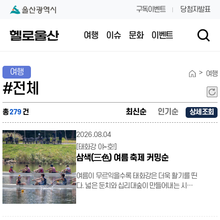
본문 내용 바로가기
대메뉴 바로가기
구독이벤트
당첨자발표
여행
이슈
문화
이벤트
여행
>
여행
#전체
최신순
인기순
총
279
건
상세조회
2026.08.04
[태화강 야~호!]
삼색(三色) 여름 축제 커밍순
여름이 무르익을수록 태화강은 더욱 활기를 띤
다. 넓은 둔치와 십리대숲이 만들어내는 시원
한 그늘도 그 이유이지만, 사람들이 태화강으
로 발걸음을 재촉하는 진짜 이유는 따로 있다.
바로 여름 한 철 이곳에서만 열리는 축제들 때